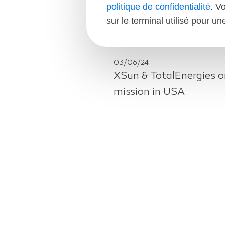
politique de confidentialité
. V
sur le terminal utilisé pour u
03/06/24
XSun & TotalEnergies o
mission in USA