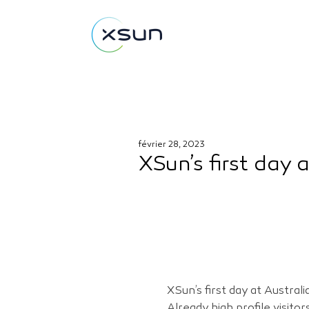
février 28, 2023
XSun’s first day 
XSun’s first day at Australi
Already high profile visito