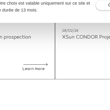
otre choix est valable uniquement sur ce site et
ne durée de 13 mois.
28/02/24
n prospection
XSun CONDOR Project
Learn more