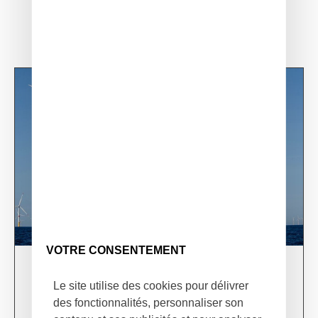
VOTRE CONSENTEMENT
03/06/24
Le site utilise des cookies pour délivrer
XSun & TotalEnergies on prospection mission in
des fonctionnalités, personnaliser son
USA