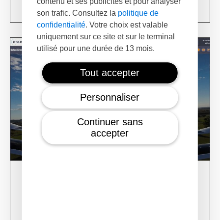
contenu et ses publicités et pour analyser
Learn more
son trafic. Consultez la
politique de
confidentialité
. Votre choix est valable
uniquement sur ce site et sur le terminal
utilisé pour une durée de 13 mois.
Tout accepter
Personnaliser
Continuer sans
accepter
28/02/24
XSun CONDOR Project for fire detection
Learn more