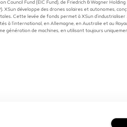
ion Council Fund (EIC Fund), de Friedrich & Wagner Holdi
LP). XSun développe des drones solaires et autonomes, conçu
tales. Cette levée de fonds permet à XSun d’industrialiser
tés à l’international, en Allemagne, en Australie et au Roya
 génération de machines, en utilisant toujours uniquemen