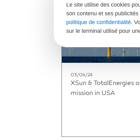
Le site utilise des cookies po
son contenu et ses publicités 
politique de confidentialité
. V
sur le terminal utilisé pour u
03/06/24
XSun & TotalEnergies o
mission in USA