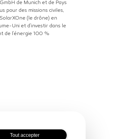
ng GmbH de Munich et de Pays
s pour des missions civiles,
 SolarXOne (le drône) en
ume-Uni et d’investir dans le
t de l’énergie 100 %
Tout accepter