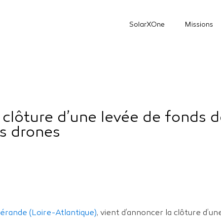
SolarXOne
Missions
clôture d’une levée de fonds 
s drones
érande (Loire-Atlantique)
, vient d’annoncer la clôture d’u