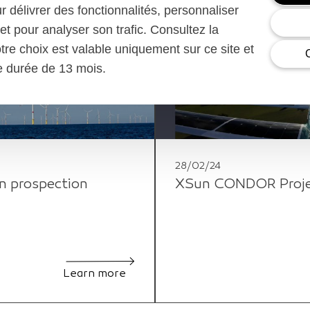
ur délivrer des fonctionnalités, personnaliser
et pour analyser son trafic. Consultez la
otre choix est valable uniquement sur ce site et
ne durée de 13 mois.
28/02/24
n prospection
XSun CONDOR Project
Learn more