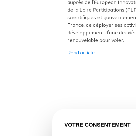
auprès de l’European Innovat
de la Loire Participations (P
scientifiques et gouvernemen
France, de déployer ses activi
développement d’une deuxième
renouvelable pour voler.
Read article
VOTRE CONSENTEMENT