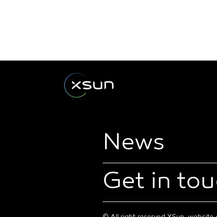
News
Get in to