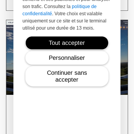
son trafic. Consultez la
politique de
confidentialité
. Votre choix est valable
uniquement sur ce site et sur le terminal
utilisé pour une durée de 13 mois.
Tout accepter
Personnaliser
Continuer sans
accepter
28/02/24
XSun CONDOR Project for fire detection
Learn more