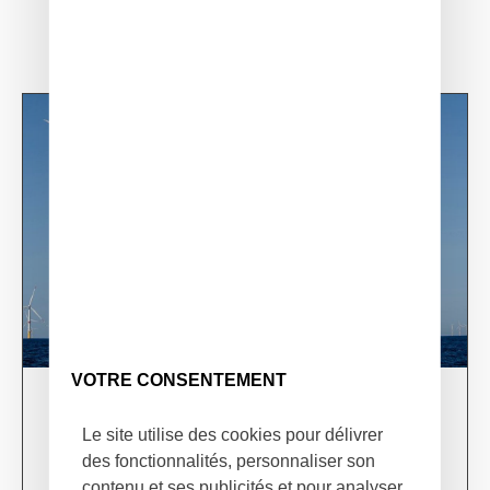
VOTRE CONSENTEMENT
03/06/24
XSun & TotalEnergies on prospection mission in
Le site utilise des cookies pour délivrer
USA
des fonctionnalités, personnaliser son
contenu et ses publicités et pour analyser
Learn more