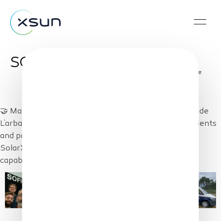
SOFINS
Share
🤝 Many thanks to all the team at SOFINS, le Cercle de
L’arbalète & XSun team. Three fantastic days with clients
and partners. All days with sun, wind, gust and rain
SolarXOne has been in the air showing its incredible
capabilities and streaming live VHR video data.