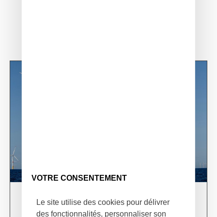
Read article
VOTRE CONSENTEMENT
03/06/24
Le site utilise des cookies pour délivrer
XSun & TotalEnergies on prospection mission in
des fonctionnalités, personnaliser son