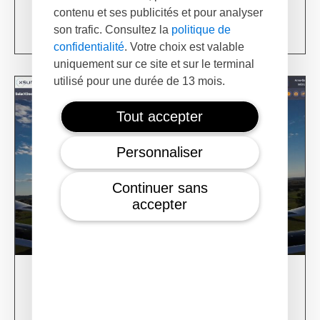
USA
contenu et ses publicités et pour analyser
Learn more
son trafic. Consultez la
politique de
confidentialité
. Votre choix est valable
uniquement sur ce site et sur le terminal
utilisé pour une durée de 13 mois.
Tout accepter
Personnaliser
Continuer sans
accepter
28/02/24
XSun CONDOR Project for fire detection