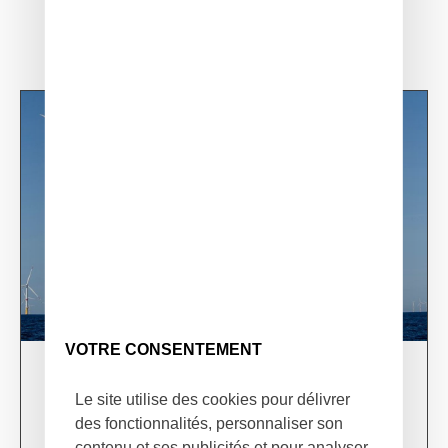
VOTRE CONSENTEMENT
03/06/24
Le site utilise des cookies pour délivrer
XSun & TotalEnergies on prospection mission in
USA
des fonctionnalités, personnaliser son
contenu et ses publicités et pour analyser