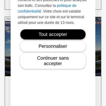
Learn more
son trafic. Consultez la
politique de
confidentialité
. Votre choix est valable
uniquement sur ce site et sur le terminal
utilisé pour une durée de 13 mois.
Tout accepter
Personnaliser
Continuer sans
accepter
28/02/24
XSun CONDOR Project for fire detection
Learn more