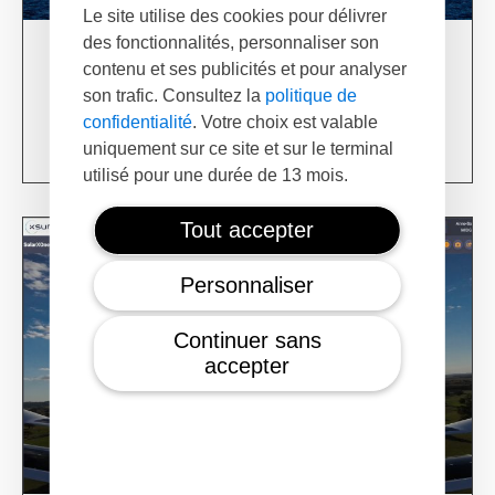
Le site utilise des cookies pour délivrer
des fonctionnalités, personnaliser son
03/06/24
contenu et ses publicités et pour analyser
XSun & TotalEnergies on prospection mission in
son trafic. Consultez la
politique de
USA
confidentialité
. Votre choix est valable
Learn more
uniquement sur ce site et sur le terminal
utilisé pour une durée de 13 mois.
Tout accepter
Personnaliser
Continuer sans
accepter