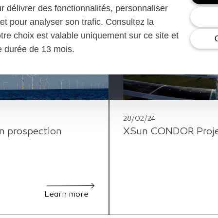
ur délivrer des fonctionnalités, personnaliser
et pour analyser son trafic. Consultez la
otre choix est valable uniquement sur ce site et
ne durée de 13 mois.
28/02/24
n prospection
XSun CONDOR Project
Learn more