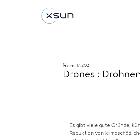
février 17, 2021
Drones : Drohne
Es gibt viele gute Gründe, kü
Reduktion von klimaschädlich