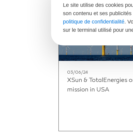
Le site utilise des cookies po
son contenu et ses publicités 
politique de confidentialité
. V
sur le terminal utilisé pour u
03/06/24
XSun & TotalEnergies o
mission in USA