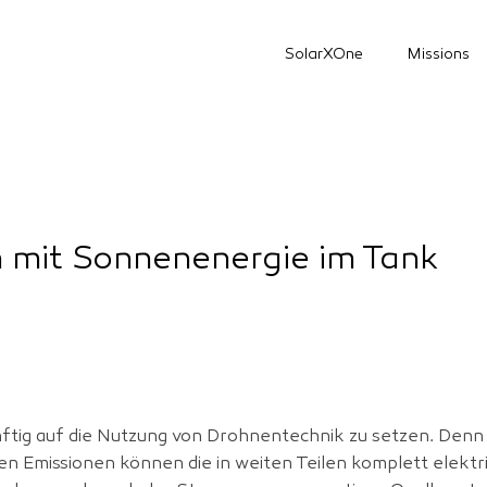
SolarXOne
Missions
n mit Sonnenenergie im Tank
nftig auf die Nutzung von Drohnentechnik zu setzen. Denn ni
en Emissionen können die in weiten Teilen komplett elekt