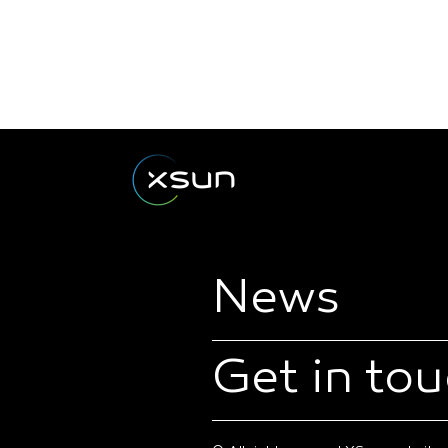
News
Get in to