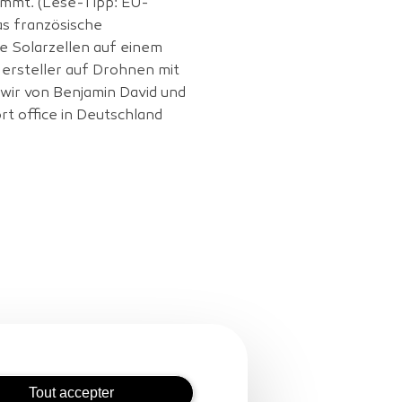
ammt. (Lese-Tipp: EU-
as französische
e Solarzellen auf einem
ersteller auf Drohnen mit
 wir von Benjamin David und
t office in Deutschland
Tout accepter