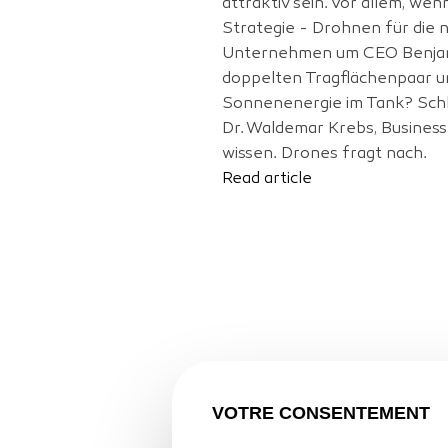
attraktiv sein. Vor allem, w
Strategie - Drohnen für die 
Unternehmen um CEO Benjamin
doppelten Tragflächenpaar u
Sonnenenergie im Tank? Schli
Dr. Waldemar Krebs, Busines
wissen. Drones fragt nach.
Read article
VOTRE CONSENTEMENT