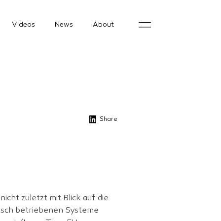
Videos
News
About
Share
cht zuletzt mit Blick auf die
risch betriebenen Systeme