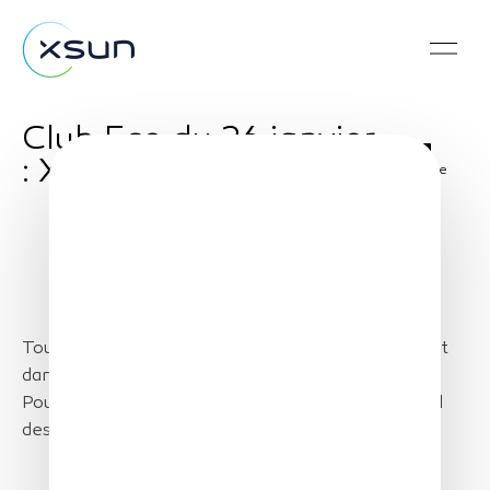
Club Eco du 26 janvier
: XSun
Share
Toutes les infos éco dans votre département, c’est
dans votre chronique « Le Club Eco » avec David
Pouilloux, journaliste, chef d’édition pour le Journal
des Entreprises.